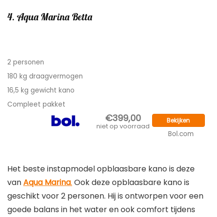
4. Aqua Marina Betta
2 personen
180 kg draagvermogen
16,5 kg gewicht kano
Compleet pakket
€399,00
Bekijken
niet op voorraad
Bol.com
Het beste instapmodel opblaasbare kano is deze
van
Aqua Marina
.
Ook deze opblaasbare kano is
geschikt voor 2 personen. Hij is ontworpen voor een
goede balans in het water en ook comfort tijdens
het waren. Hij is namelijk wat breder, waardoor de