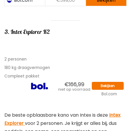
3. Intex Explorer K2
2 personen
180 kg draagvermogen
Compleet pakket
€166,99
Bekijken
niet op voorraad
Bol.com
De beste opblaasbare kano van Intex is deze
Intex
Explorer
voor 2 personen. Je krijgt er alles bij, dus
peddels, een pomp, een reparatieset en een