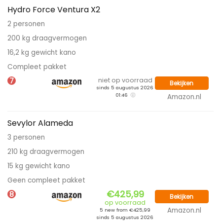
Hydro Force Ventura X2
2 personen
200 kg draagvermogen
16,2 kg gewicht kano
Compleet pakket
7
niet op voorraad
Bekijken
sinds 5 augustus 2026
01:46
Amazon.nl
Sevylor Alameda
3 personen
210 kg draagvermogen
15 kg gewicht kano
Geen compleet pakket
€425,99
8
Bekijken
op voorraad
Amazon.nl
5 new from €425,99
sinds 5 augustus 2026
01:46