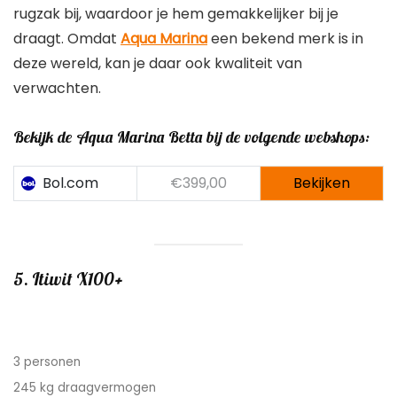
draagt. Omdat
Aqua Marina
een bekend merk is in
deze wereld, kan je daar ook kwaliteit van
verwachten.
Bekijk de Aqua Marina Betta bij de volgende webshops:
Bol.com
€399,00
Bekijken
5. Itiwit X100+
3 personen
245 kg draagvermogen