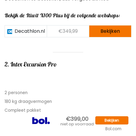
Bekijk de Itiwit X100 Plus bij de volgende webshops:
Decathlon.nl
€349,99
Bekijken
2. Intex Excursion Pro
2 personen
180 kg draagvermogen
Compleet pakket
€399,00
Bekijken
niet op voorraad
Bol.com