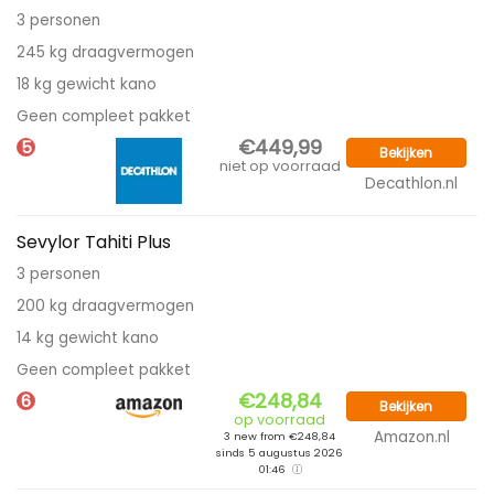
3 personen
245 kg draagvermogen
18 kg gewicht kano
Geen compleet pakket
€449,99
5
Bekijken
niet op voorraad
Decathlon.nl
Sevylor Tahiti Plus
3 personen
200 kg draagvermogen
14 kg gewicht kano
Geen compleet pakket
€248,84
6
Bekijken
op voorraad
Amazon.nl
3 new from €248,84
sinds 5 augustus 2026
01:46