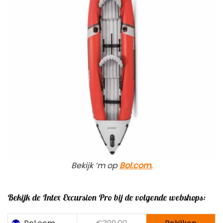
Bekijk ‘m op
Bol.com.
Bekijk de Intex Excursion Pro bij de volgende webshops:
Bol.com
€399,00
Bekijken