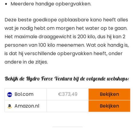
Deze beste goedkope opblaasbare kano heeft alles
wat je nodig hebt om morgen het water op te gaan.
Het maximale draaggewicht is 200 kilo, dus hij kan 2
personen van 100 kilo meenemen. Wat ook handig is,
is dat hij verschillende opbergvakken heeft, onder
andere in de zitjes.
Bekijk de Hydro Force Ventura bij de volgende webshops:
Bol.com
€373,49
Bekijken
Amazon.nl
Bekijken
8. Sevylor Alameda