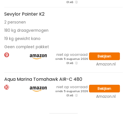
Sevylor Pointer K2
2 personen
180 kg draagvermogen
19 kg gewicht kano
Geen compleet pakket
9
niet op voorraad
Bekijken
sinds 5 augustus 2026
01:46
Amazon.nl
Aqua Marina Tomahawk AIR-C 480
10
niet op voorraad
Bekijken
sinds 5 augustus 2026
01:46
Amazon.nl