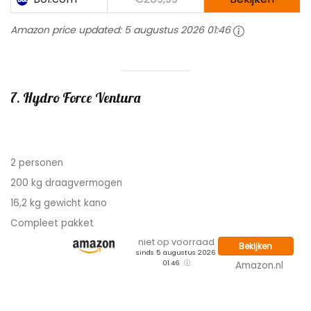
Amazon price updated:
5 augustus 2026 01:46
7. Hydro Force Ventura
2 personen
200 kg draagvermogen
16,2 kg gewicht kano
Compleet pakket
niet op voorraad
Bekijken
sinds 5 augustus 2026
01:46
Amazon.nl
Met deze beste goedkope opblaasbare kano gaan 2