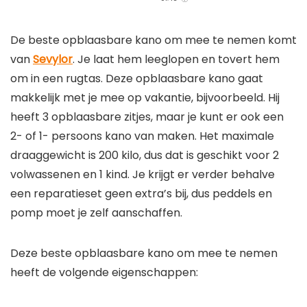
De beste opblaasbare kano om mee te nemen komt
van
Sevylor
. Je laat hem leeglopen en tovert hem
om in een rugtas. Deze opblaasbare kano gaat
makkelijk met je mee op vakantie, bijvoorbeeld. Hij
heeft 3 opblaasbare zitjes, maar je kunt er ook een
2- of 1- persoons kano van maken. Het maximale
draaggewicht is 200 kilo, dus dat is geschikt voor 2
volwassenen en 1 kind. Je krijgt er verder behalve
een reparatieset geen extra’s bij, dus peddels en
pomp moet je zelf aanschaffen.
Deze beste opblaasbare kano om mee te nemen
heeft de volgende eigenschappen:
Kano opblaasbaar voor maximaal 3 personen.