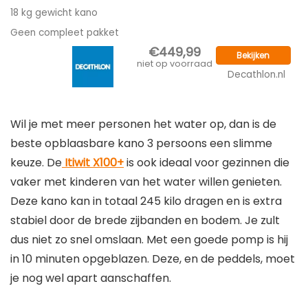
18 kg gewicht kano
Geen compleet pakket
€449,99
Bekijken
niet op voorraad
Decathlon.nl
Wil je met meer personen het water op, dan is de
beste opblaasbare kano 3 persoons een slimme
keuze. De
Itiwit X100+
is ook ideaal voor gezinnen die
vaker met kinderen van het water willen genieten.
Deze kano kan in totaal 245 kilo dragen en is extra
stabiel door de brede zijbanden en bodem. Je zult
dus niet zo snel omslaan. Met een goede pomp is hij
in 10 minuten opgeblazen. Deze, en de peddels, moet
je nog wel apart aanschaffen.
Dit zijn de belangrijkste kenmerken van deze beste