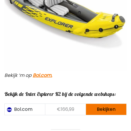
Bekijk ‘m op
Bol.com.
Bekijk de Intex Explorer K2 bij de volgende webshops:
Bol.com
€166,99
Bekijken