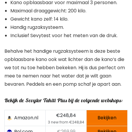
Maximaal draaggewicht: 200 kilo.
Gewicht kano zelf: 14 kilo.
Handig rugzaksysteem.
Inclusief Sevytest voor het meten van de druk.
Behalve het handige rugzaksysteem is deze beste
opblaasbare kano ook wat lichter dan de kano’s die
we tot nu toe hebben bekeken. Hij is dus perfect om
mee te nemen naar het water dat je wilt gaan
bevaren. Peddels en een pomp schaf je apart aan.
Bekijk de Sevylor Tahiti Plus bij de volgende webshops:
€248,84
Amazon.nl
Bekijken
3 new from €248,84
Bol.com
€269,99
Bekijken