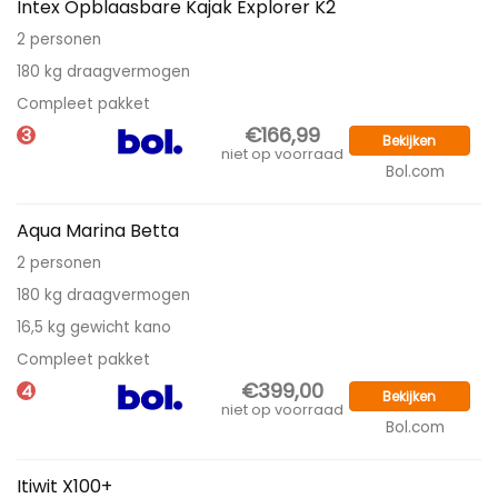
Intex Opblaasbare Kajak Explorer K2
2 personen
180 kg draagvermogen
Compleet pakket
€166,99
3
Bekijken
niet op voorraad
Bol.com
Aqua Marina Betta
2 personen
180 kg draagvermogen
16,5 kg gewicht kano
Compleet pakket
€399,00
4
Bekijken
niet op voorraad
Bol.com
Itiwit X100+