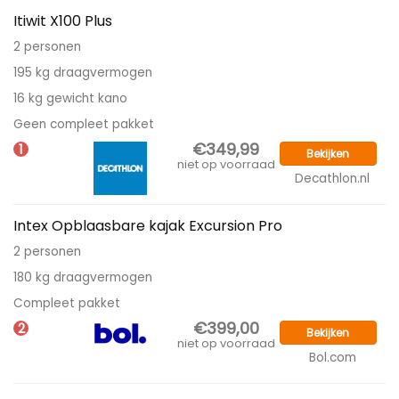
Itiwit X100 Plus
2 personen
195 kg draagvermogen
16 kg gewicht kano
Geen compleet pakket
€349,99
1
Bekijken
niet op voorraad
Decathlon.nl
Intex Opblaasbare kajak Excursion Pro
2 personen
180 kg draagvermogen
Compleet pakket
€399,00
2
Bekijken
niet op voorraad
Bol.com