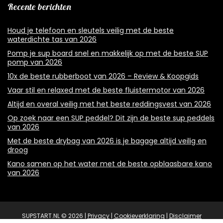
Recente berichten
Houd je telefoon en sleutels veilig met de beste
waterdichte tas van 2026
Pomp je sup board snel en makkelijk op met de beste SUP
pomp van 2026
10x de beste rubberboot van 2026 – Review & Koopgids
Vaar stil en relaxed met de beste fluistermotor van 2026
Altijd en overal veilig met het beste reddingsvest van 2026
Op zoek naar een SUP peddel? Dit zijn de beste sup peddels
van 2026
Met de beste drybag van 2026 is je bagage altijd veilig en
droog
Kano samen op het water met de beste opblaasbare kano
van 2026
SUPSTART.NL © 2026 |
Privacy
|
Cookieverklaring
|
Disclaimer