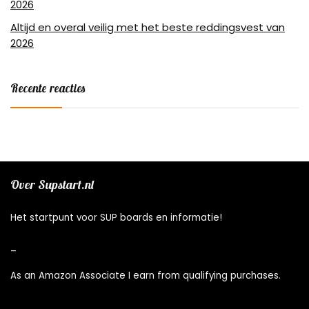
2026
Altijd en overal veilig met het beste reddingsvest van
2026
Recente reacties
Over Supstart.nl
Het startpunt voor SUP boards en informatie!
_
As an Amazon Associate I earn from qualifying purchases.