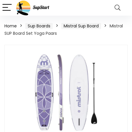
Home
Sup Boards
Mistral Sup Board
Mistral
SUP Board Set Yoga Paars