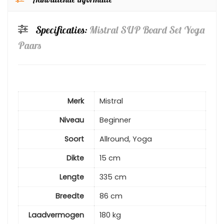
Aanvullende informatie
Specificaties:
Mistral SUP Board Set Yoga
Paars
Merk
Mistral
Niveau
Beginner
Soort
Allround, Yoga
Dikte
15 cm
Lengte
335 cm
Breedte
86 cm
Laadvermogen
180 kg