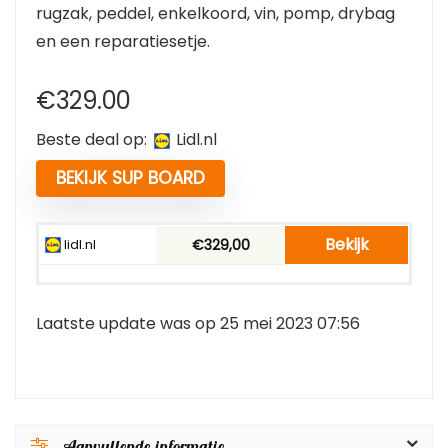
rugzak, peddel, enkelkoord, vin, pomp, drybag
en een reparatiesetje.
€
329.00
Beste deal op:
lidl.nl
BEKIJK SUP BOARD
Bekijk
lidl.nl
€329,00
Laatste update was op 25 mei 2023 07:56