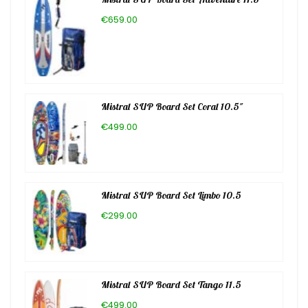
Mistral SUP Board Set Adventure 11.5
€659.00
Mistral SUP Board Set Coral 10.5″
€499.00
Mistral SUP Board Set Limbo 10.5
€299.00
Mistral SUP Board Set Tango 11.5
€499.00