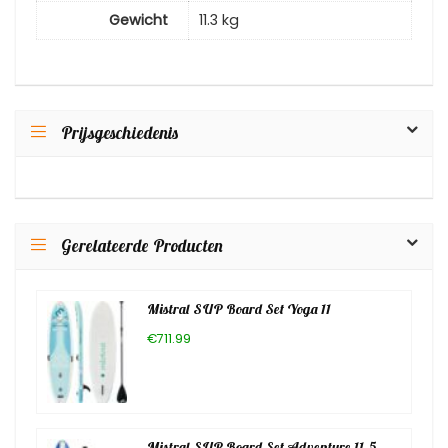
Gewicht
11.3 kg
Prijsgeschiedenis
Gerelateerde Producten
Mistral SUP Board Set Yoga 11
€711.99