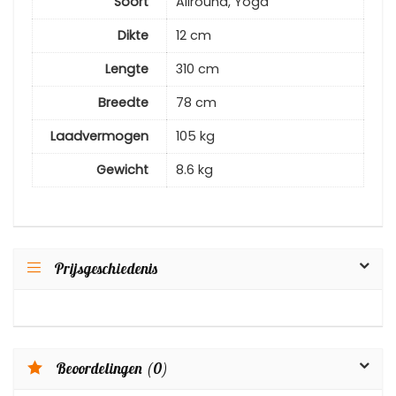
Soort
Allround, Yoga
Dikte
12 cm
Lengte
310 cm
Breedte
78 cm
Laadvermogen
105 kg
Gewicht
8.6 kg
Prijsgeschiedenis
Beoordelingen (0)