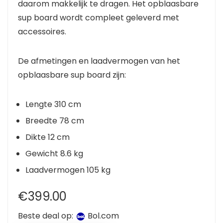
daarom makkelijk te dragen. Het opblaasbare
sup board wordt compleet geleverd met
accessoires.
De afmetingen en laadvermogen van het
opblaasbare sup board zijn:
Lengte 310 cm
Breedte 78 cm
Dikte 12 cm
Gewicht 8.6 kg
Laadvermogen 105 kg
€
399.00
Beste deal op:
bol.com