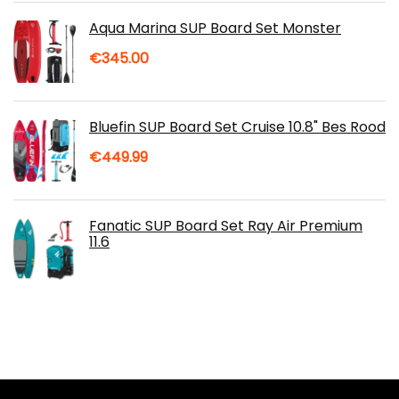
Aqua Marina SUP Board Set Monster
€
345.00
Bluefin SUP Board Set Cruise 10.8" Bes Rood
€
449.99
Fanatic SUP Board Set Ray Air Premium
11.6