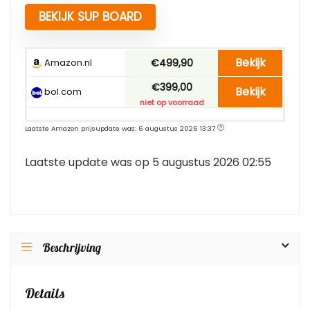
BEKIJK SUP BOARD
Bekijk
Amazon.nl
€499,90
€399,00
Bekijk
bol.com
niet op voorraad
Laatste Amazon prijsupdate was: 6 augustus 2026 13:37
Laatste update was op 5 augustus 2026 02:55
Beschrijving
Details