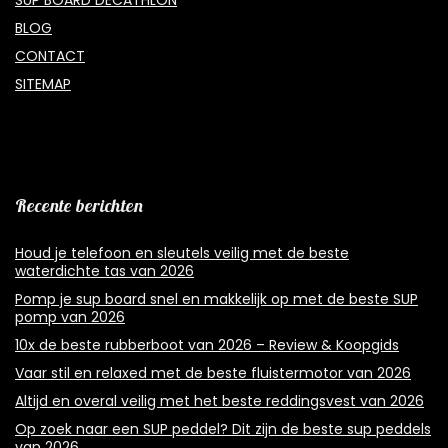
SUP BOARD DECATHLON
BLOG
CONTACT
SITEMAP
Recente berichten
Houd je telefoon en sleutels veilig met de beste
waterdichte tas van 2026
Pomp je sup board snel en makkelijk op met de beste SUP
pomp van 2026
10x de beste rubberboot van 2026 – Review & Koopgids
Vaar stil en relaxed met de beste fluistermotor van 2026
Altijd en overal veilig met het beste reddingsvest van 2026
Op zoek naar een SUP peddel? Dit zijn de beste sup peddels
van 2026