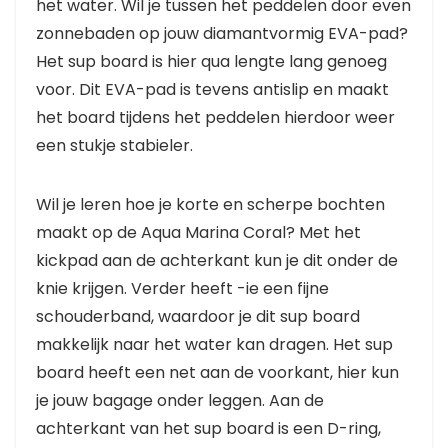
het water. Wil je tussen het peddelen door even
zonnebaden op jouw diamantvormig EVA-pad?
Het sup board is hier qua lengte lang genoeg
voor. Dit EVA-pad is tevens antislip en maakt
het board tijdens het peddelen hierdoor weer
een stukje stabieler.
Wil je leren hoe je korte en scherpe bochten
maakt op de Aqua Marina Coral? Met het
kickpad aan de achterkant kun je dit onder de
knie krijgen. Verder heeft -ie een fijne
schouderband, waardoor je dit sup board
makkelijk naar het water kan dragen. Het sup
board heeft een net aan de voorkant, hier kun
je jouw bagage onder leggen. Aan de
achterkant van het sup board is een D-ring,