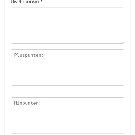
Uw Recensie
*