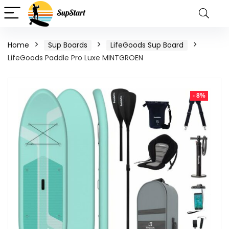
Home
Sup Boards
LifeGoods Sup Board
LifeGoods Paddle Pro Luxe MINTGROEN
- 8%