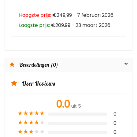
Hoogste prijs:
€249,99 - 7 februari 2026
Laagste prijs:
€209,99 - 23 maart 2026
Beoordelingen (0)
User Reviews
0.0
uit 5
★
★
★
★
★
0
★
★
★
★
★
0
★
★
★
★
★
0