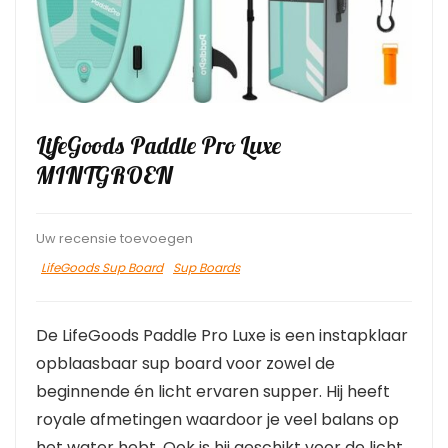
LifeGoods Paddle Pro Luxe
MINTGROEN
Uw recensie toevoegen
LifeGoods Sup Board
Sup Boards
De LifeGoods Paddle Pro Luxe is een instapklaar
opblaasbaar sup board voor zowel de
beginnende én licht ervaren supper. Hij heeft
royale afmetingen waardoor je veel balans op
het water hebt. Ook is hij geschikt voor de licht