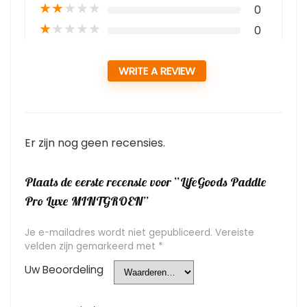
★
★
★
★
★
0
★
★
★
★
★
0
WRITE A REVIEW
Er zijn nog geen recensies.
Plaats de eerste recensie voor “LifeGoods Paddle
Pro Luxe MINTGROEN”
Je e-mailadres wordt niet gepubliceerd.
Vereiste
velden zijn gemarkeerd met
*
Uw Beoordeling