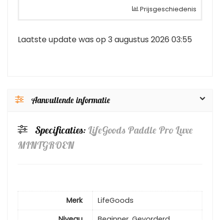
Prijsgeschiedenis
Laatste update was op 3 augustus 2026 03:55
Aanvullende informatie
Specificaties:
LifeGoods Paddle Pro Luxe
MINTGROEN
Merk
LifeGoods
Niveau
Beginner, Gevorderd