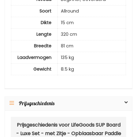
Soort
Allround
Dikte
15 cm
Lengte
320 cm
Breedte
81 cm
Laadvermogen
135 kg
Gewicht
8.5 kg
Prijsgeschiedenis
Prijsgeschiedenis voor LifeGoods SUP Board
- Luxe Set - met Zitje - Opblaasbaar Paddle