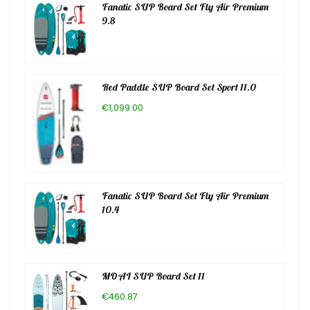
Fanatic SUP Board Set Fly Air Premium
9.8
Red Paddle SUP Board Set Sport 11.0
€1,099.00
Fanatic SUP Board Set Fly Air Premium
10.4
MOAI SUP Board Set 11
€460.87