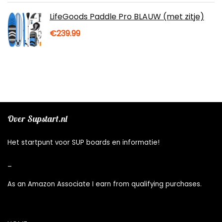
LifeGoods Paddle Pro BLAUW (met zitje)
€
239.99
Over Supstart.nl
Het startpunt voor SUP boards en informatie!
_
As an Amazon Associate I earn from qualifying purchases.