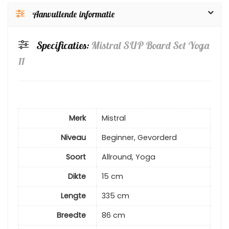
Aanvullende informatie
Specificaties:
Mistral SUP Board Set Yoga
11
Merk
Mistral
Niveau
Beginner, Gevorderd
Soort
Allround, Yoga
Dikte
15 cm
Lengte
335 cm
Breedte
86 cm