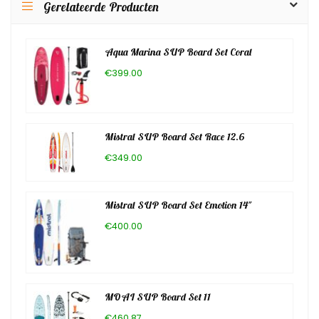
Gerelateerde Producten
Aqua Marina SUP Board Set Coral
€399.00
Mistral SUP Board Set Race 12.6
€349.00
Mistral SUP Board Set Emotion 14″
€400.00
MOAI SUP Board Set 11
€460.87