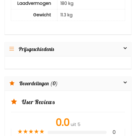
Laadvermogen
180 kg
Gewicht
11.3 kg
Prijsgeschiedenis
Beoordelingen (0)
User Reviews
0.0
uit 5
★
★
★
★
★
0