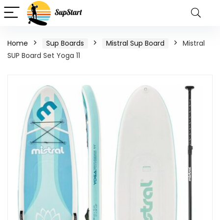
Home
Sup Boards
Mistral Sup Board
Mistral
SUP Board Set Yoga 11