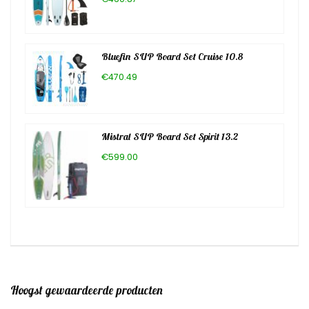
Bluefin SUP Board Set Cruise 10.8
€470.49
Mistral SUP Board Set Spirit 13.2
€599.00
Hoogst gewaardeerde producten