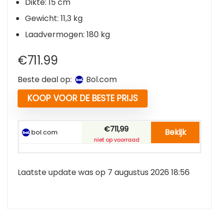
Dikte: 15 cm
Gewicht: 11,3 kg
Laadvermogen: 180 kg
€
711.99
Beste deal op:
bol.com
KOOP VOOR DE BESTE PRIJS
€711,99
Bekijk
bol.com
niet op voorraad
Laatste update was op 7 augustus 2026 18:56