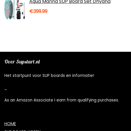
Aqua Marina SUP Board Set Dhyana
€
399.99
Over Supstart.nl
Het startpunt voor SUP boards en informatie!
_
As an Amazon Associate I earn from qualifying purchases.
HOME