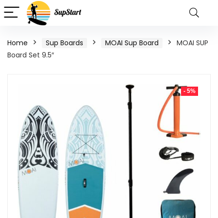
Home
Sup Boards
MOAI Sup Board
MOAI SUP
Board Set 9.5″
- 5%