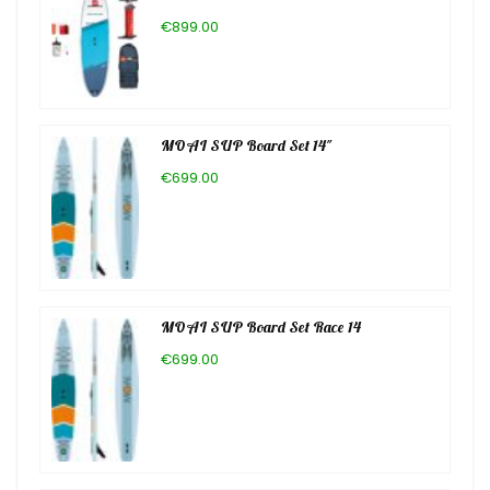
€899.00
MOAI SUP Board Set 14″
€699.00
MOAI SUP Board Set Race 14
€699.00