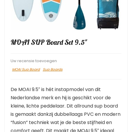
MOAI SUP Board Set 9.5″
Uw recensie toevoegen
MOAI Sup Board
Sup Boards
De MOAI 9.5″ is hét instapmodel van dit
Nederlandse merk en hij is geschikt voor de
kleine, lichte peddelaar. Dit allround sup board
is gemaakt dankzij dubbellaags PVC en modern
“fusion” techniek wat je de beste stijfheid en
comfort geeft. Dit maakt de MOAI 9.5″ ideaal