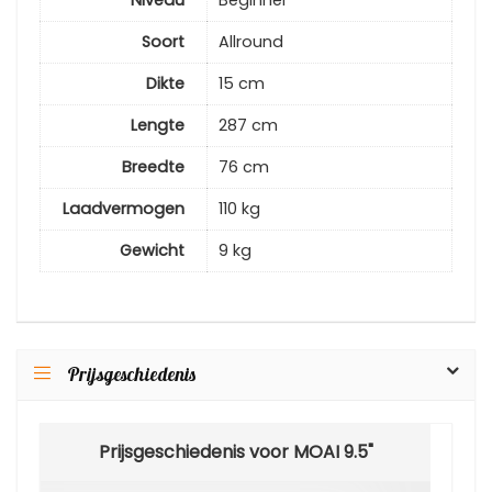
Niveau
Beginner
Soort
Allround
Dikte
15 cm
Lengte
287 cm
Breedte
76 cm
Laadvermogen
110 kg
Gewicht
9 kg
Prijsgeschiedenis
Prijsgeschiedenis voor MOAI 9.5"