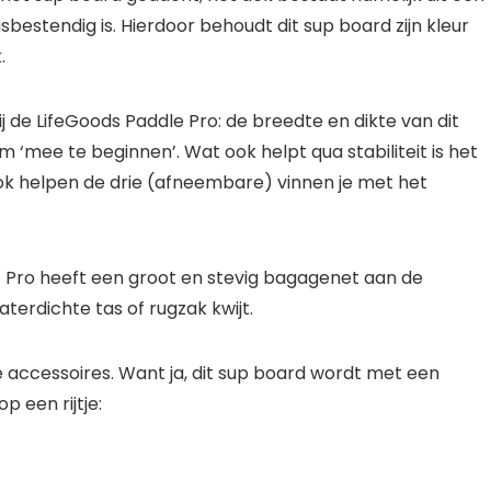
sbestendig is. Hierdoor behoudt dit sup board zijn kleur
.
bij de LifeGoods Paddle Pro: de breedte en dikte van dit
‘mee te beginnen’. Wat ook helpt qua stabiliteit is het
 Ook helpen de drie (afneembare) vinnen je met het
e Pro heeft een groot en stevig bagagenet aan de
terdichte tas of rugzak kwijt.
accessoires. Want ja, dit sup board wordt met een
p een rijtje: