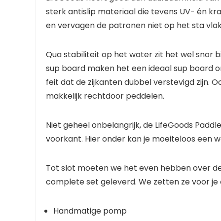
sterk antislip materiaal die tevens UV- én kra
en vervagen de patronen niet op het sta vlak
Qua stabiliteit op het water zit het wel snor 
sup board maken het een ideaal sup board om 
feit dat de zijkanten dubbel verstevigd zijn.
makkelijk rechtdoor peddelen.
Niet geheel onbelangrijk, de LifeGoods Paddl
voorkant. Hier onder kan je moeiteloos een wa
Tot slot moeten we het even hebben over de 
complete set geleverd. We zetten ze voor je o
Handmatige pomp