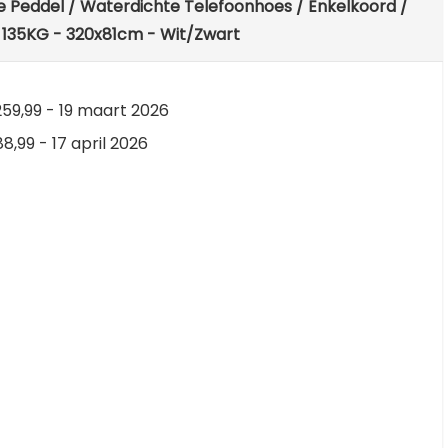
e Peddel / Waterdichte Telefoonhoes / Enkelkoord /
. 135KG - 320x81cm - Wit/Zwart
59,99 - 19 maart 2026
8,99 - 17 april 2026