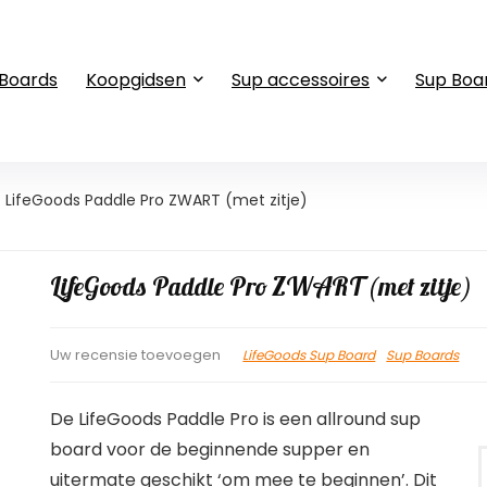
 Boards
Koopgidsen
Sup accessoires
Sup Boa
LifeGoods Paddle Pro ZWART (met zitje)
LifeGoods Paddle Pro ZWART (met zitje)
LifeGoods Sup Board
Sup Boards
Uw recensie toevoegen
De LifeGoods Paddle Pro is een allround sup
board voor de beginnende supper en
uitermate geschikt ‘om mee te beginnen’. Dit