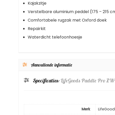
Kajakzitje
Verstelbare aluminium peddel (175 – 215 c
Comfortabele rugzak met Oxford doek
Repairkit
Waterdicht telefoonhoesje
Aanvullende informatie
Specificaties:
LifeGoods Paddle Pro ZW
Merk
LifeGood