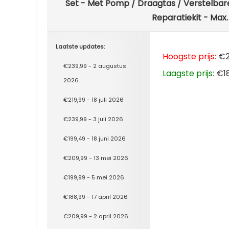
Set - Met Pomp / Draagtas / Verstelbar
Reparatiekit - Max
Laatste updates:
Hoogste prijs:
€2
€239,99 - 2 augustus
Laagste prijs:
€18
2026
€219,99 - 18 juli 2026
€239,99 - 3 juli 2026
€199,49 - 18 juni 2026
€209,99 - 13 mei 2026
€199,99 - 5 mei 2026
€188,99 - 17 april 2026
€209,99 - 2 april 2026