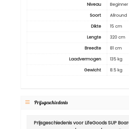
Niveau
Beginner
Soort
Allround
Dikte
15 cm
Lengte
320 cm
Breedte
81 cm
Laadvermogen
135 kg
Gewicht
8.5 kg
Prijsgeschiedenis
Prijsgeschiedenis voor LifeGoods SUP Boa