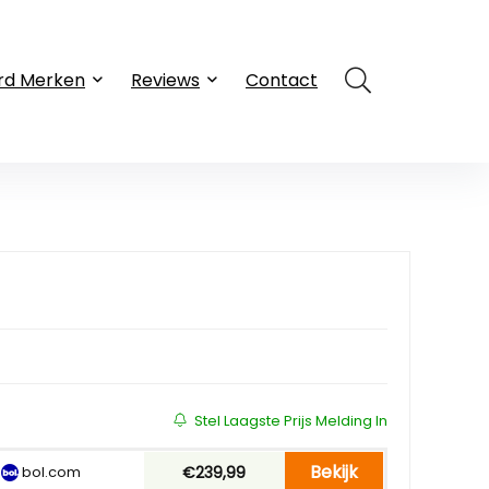
rd Merken
Reviews
Contact
Stel Laagste Prijs Melding In
Bekijk
bol.com
€239,99