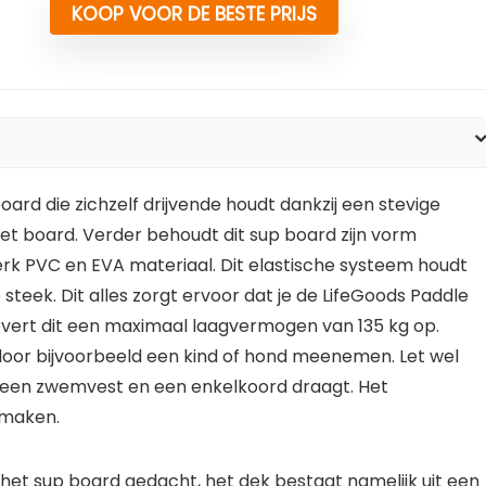
KOOP VOOR DE BESTE PRIJS
oard die zichzelf drijvende houdt dankzij een stevige
et board. Verder behoudt dit sup board zijn vorm
erk PVC en EVA materiaal. Dit elastische systeem houdt
 steek. Dit alles zorgt ervoor dat je de LifeGoods Paddle
levert dit een maximaal laagvermogen van 135 kg op.
door bijvoorbeeld een kind of hond meenemen. Let wel
en een zwemvest en een enkelkoord draagt. Het
 maken.
et sup board gedacht, het dek bestaat namelijk uit een