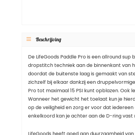
Beschrijving
De LifeGoods Paddle Pro is een allround sup b
dropstitch techniek aan de binnenkant van h
doordat de buitenste laag is gemaakt van st
zichzelf bij elkaar dankzij een druppelvormige
Pro tot maximaal 15 PSI kunt opblazen. Ook 
Wanneer het gewicht het toelaat kun je hier
op de veiligheid en zorg er voor dat iedere
enkelkoord kan je achter aan de D-ring vast
LifeGoods heeft goed aan duurzaamheid van h