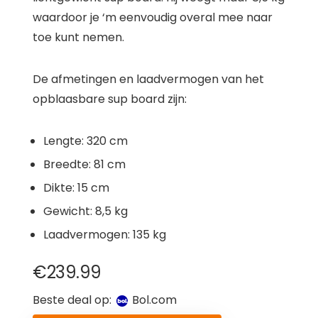
waardoor je ‘m eenvoudig overal mee naar
toe kunt nemen.
De afmetingen en laadvermogen van het
opblaasbare sup board zijn:
Lengte: 320 cm
Breedte: 81 cm
Dikte: 15 cm
Gewicht: 8,5 kg
Laadvermogen: 135 kg
€
239.99
Beste deal op:
bol.com