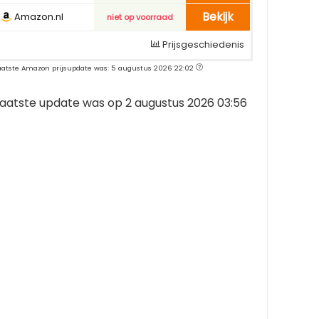
Bekijk
Amazon.nl
niet op voorraad
Prijsgeschiedenis
aatste Amazon prijsupdate was: 5 augustus 2026 22:02
aatste update was op 2 augustus 2026 03:56