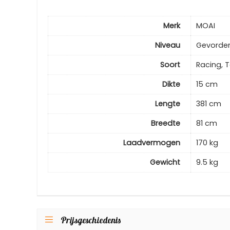
Merk
MOAI
Niveau
Gevorder
Soort
Racing, 
Dikte
15 cm
Lengte
381 cm
Breedte
81 cm
Laadvermogen
170 kg
Gewicht
9.5 kg
Prijsgeschiedenis