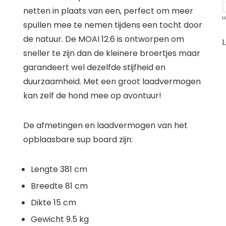
netten in plaats van een, perfect om meer
L
spullen mee te nemen tijdens een tocht door
de natuur. De MOAI 12.6 is ontworpen om
L
sneller te zijn dan de kleinere broertjes maar
garandeert wel dezelfde stijfheid en
duurzaamheid. Met een groot laadvermogen
kan zelf de hond mee op avontuur!
De afmetingen en laadvermogen van het
opblaasbare sup board zijn:
Lengte 381 cm
Breedte 81 cm
Dikte 15 cm
Gewicht 9.5 kg