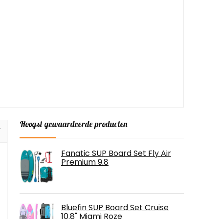
Hoogst gewaardeerde producten
Fanatic SUP Board Set Fly Air
Premium 9.8
Bluefin SUP Board Set Cruise
10.8" Miami Roze