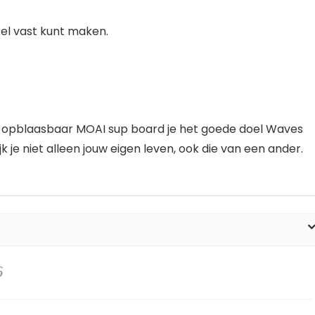
nkel vast kunt maken.
n opblaasbaar MOAI sup board je het goede doel Waves
jk je niet alleen jouw eigen leven, ook die van een ander.
6