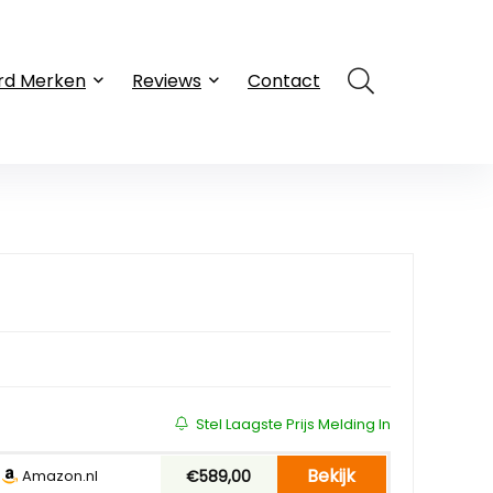
rd Merken
Reviews
Contact
Stel Laagste Prijs Melding In
Bekijk
Amazon.nl
€589,00