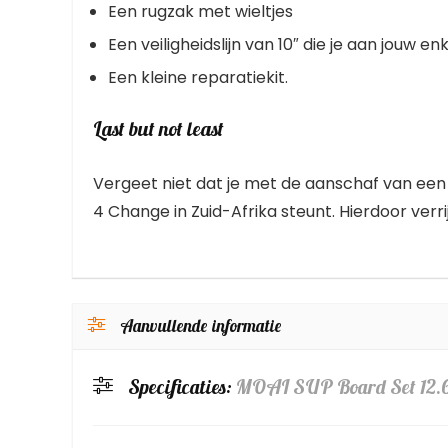
Een rugzak met wieltjes
Een veiligheidslijn van 10″ die je aan jouw e
Een kleine reparatiekit.
Last but not least
Vergeet niet dat je met de aanschaf van ee
4 Change in Zuid-Afrika steunt. Hierdoor verri
Aanvullende informatie
Specificaties:
MOAI SUP Board Set 12.