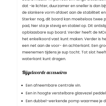
dat -ie lichter, duurzamer en sneller is dan 
de slankere vorm afdoet aan de stabiliteit en s
Sterker nog, dit board kan moeiteloos twee 
pad, hier sta je stevig en stabiel op. Dit anti
opblaasbare sup board. Verder heeft de MOAI
het enkelkoord vast kunt maken. Verder is h
een net aan de voor- én achterkant. Een gro
meenemen tijdens je sup tocht. Tot slot hee
waterkant kunt dragen.
Bijgeleverde accessoires
Een afneembare centrale vin.
Een in hoogte verstelbare glasvezel peddel
Een dubbel-werkende pomp waarmee je de 