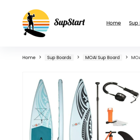
Home
Sup
Home
Sup Boards
MOAI Sup Board
MOA