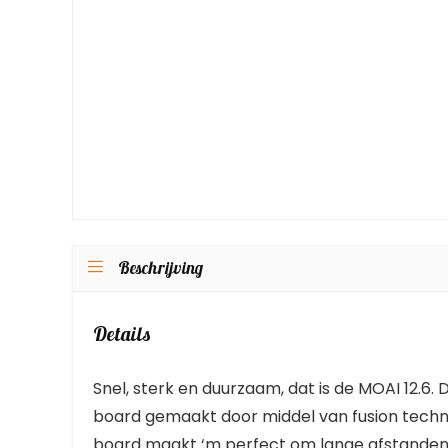
Beschrijving
Details
Snel, sterk en duurzaam, dat is de MOAI 12.6. 
board gemaakt door middel van fusion tech
board maakt ‘m perfect om lange afstanden