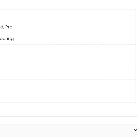
d, Pro
Touring