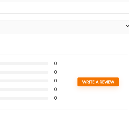
0
0
0
WRITE A REVIEW
0
0