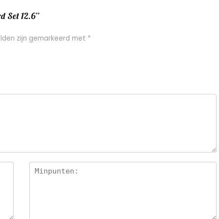
d Set 12.6”
elden zijn gemarkeerd met
*