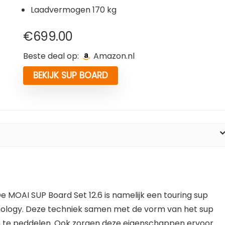
Laadvermogen 170 kg
€
699.00
Beste deal op:
Amazon.nl
BEKIJK SUP BOARD
De MOAI SUP Board Set 12.6 is namelijk een touring sup
nology. Deze techniek samen met de vorm van het sup
 te peddelen. Ook zorgen deze eigenschappen ervoor