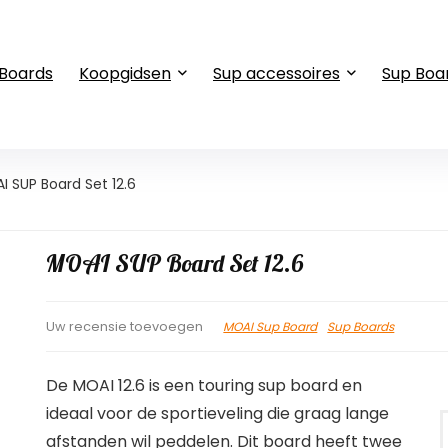
 Boards
Koopgidsen
Sup accessoires
Sup Boa
I SUP Board Set 12.6
MOAI SUP Board Set 12.6
MOAI Sup Board
Sup Boards
Uw recensie toevoegen
De MOAI 12.6 is een touring sup board en
ideaal voor de sportieveling die graag lange
afstanden wil peddelen. Dit board heeft twee